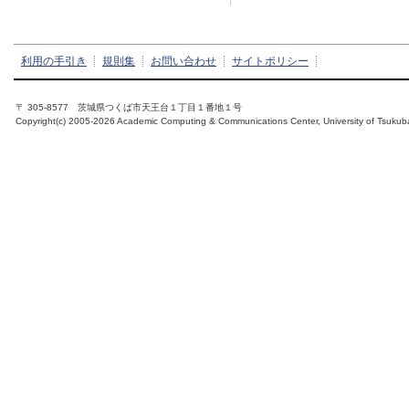
利用の手引き
規則集
お問い合わせ
サイトポリシー
〒 305-8577 茨城県つくば市天王台１丁目１番地１号
Copyright(c) 2005-2026 Academic Computing & Communications Center, University of Tsukub