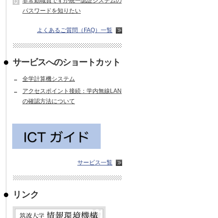
非常勤職員ですが統一認証システムの
パスワードを知りたい
よくあるご質問（FAQ）一覧
サービスへのショートカット
全学計算機システム
アクセスポイント接続：学内無線LAN
の確認方法について
サービス一覧
リンク