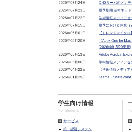
2026年07月24日
DNSサーバのメンテナ
2026年07月23日
夏季期間 基幹ネッ
2026年07月22日
学術情報メディアセ
2026年07月15日
夏季における休業（202
2026年06月01日
【トレンドマイクロ】 Win
2026年05月20日
【Apex One for 
(2026/4/9, 5/20更新)
2026年05月13日
Adobe Acrobat Ex
2026年05月06日
学術情報メディアセ
2026年04月22日
【学術情報メディア
2026年01月29日
Teams・ShareP
学生向け情報
For Students
Fo
サービス
統一認証システム