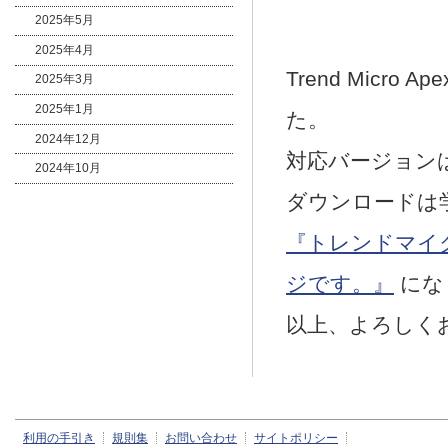
2025年5月
2025年4月
Trend Micro A
2025年3月
2025年1月
た。
2024年12月
対応バージョンは 
2024年10月
ダウンロードは
『トレンドマイ
ジです。』
にな
以上、よろしく
利用の手引き
規則集
お問い合わせ
サイトポリシー