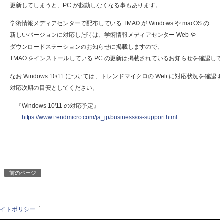
更新してしまうと、PC が起動しなくなる事もあります。
学術情報メディアセンターで配布している TMAO が Windows や macOS の
新しいバージョンに対応した時は、学術情報メディアセンター Web や
ダウンロードステーションのお知らせに掲載しますので、
TMAO をインストールしている PC の更新は掲載されているお知らせを確認
なお Windows 10/11 については、トレンドマイクロの Web に対応状況を
対応次期の目安としてください。
『Windows 10/11 の対応予定』
https://www.trendmicro.com/ja_jp/business/os-support.html
前のページ
イトポリシー