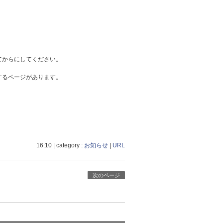
してからにしてください。
確認するページがあります。
16:10
| category :
お知らせ
|
URL
次のページ