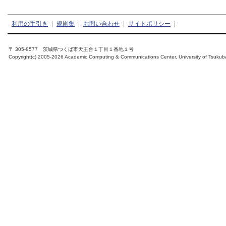
利用の手引き
規則集
お問い合わせ
サイトポリシー
〒 305-8577 茨城県つくば市天王台１丁目１番地１号
Copyright(c) 2005-2026 Academic Computing & Communications Center, University of Tsukub