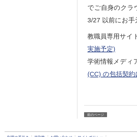
でご自身のクラ
3/27 以前に
教職員専用サイ
実施予定)
学術情報メディ
(CC) の包括契
前のページ