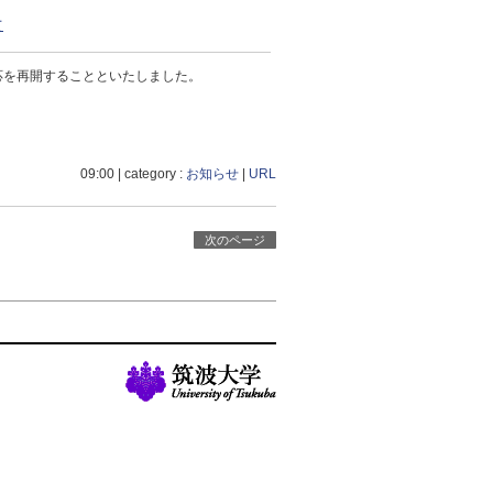
て
応を再開することといたしました。
09:00
| category :
お知らせ
|
URL
次のページ