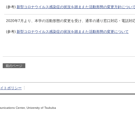
(参考)
新型コロナウイルス感染症の状況を踏まえた活動形態の変更方針につい
2020年7月より、本学の活動形態の変更を受け、通常の通り窓口対応・電話対
(参考)
新型コロナウイルス感染症の状況を踏まえた活動形態の変更について
前のページ
イトポリシー
１号
ications Center, University of Tsukuba