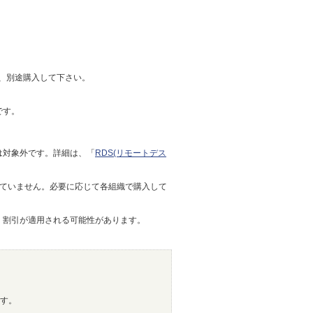
んので、別途購入して下さい。
です。
AL)は対象外です。詳細は、「
RDS(リモートデス
契約に含まれていません。必要に応じて各組織で購入して
、割引が適用される可能性があります。
す。