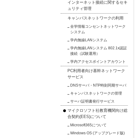
インターネット接続に関するセキ
ュリティ管理
キャンパスネットワークの利用
全学情報コンセントネットワーク
システム
学内無線LANシステム
学内無線LANシステム 802.1x認証
接続（試験運用）
学内アクセスポイントアカウント
PC利用者向け基幹ネットワーク
サービス
DNSサーバ・NTP時刻同期サーバ
キャンパスネットワークの管理
サーバ証明書発行サービス
マイクロソフト社教育機関向け総
合契約(EES)について
Microsoft365について
Windows OS (アップグレード版)