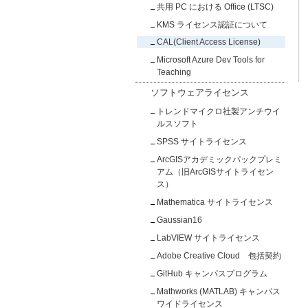
共用 PC における Office (LTSC)
KMS ライセンス認証について
CAL(Client Access License)
Microsoft Azure Dev Tools for
Teaching
ソフトウェアライセンス
トレンドマイクロ社製アンチウイ
ルスソフト
SPSS サイトライセンス
ArcGISアカデミックパックプレミ
アム（旧ArcGISサイトライセン
ス）
Mathematica サイトライセンス
Gaussian16
LabVIEW サイトライセンス
Adobe Creative Cloud 包括契約
GitHub キャンパスプログラム
Mathworks (MATLAB) キャンパス
ワイドライセンス