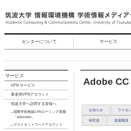
センターについて
サービス
サービス
Adobe 
VPN サービス
業者用VPNアカウント
筑波大学へ訪問する皆様へ
お知らせ
ライセ
国際学術無線LANローミング基盤
「eduroam」
研究員
派遣職員
ゲストネットワークアカウント