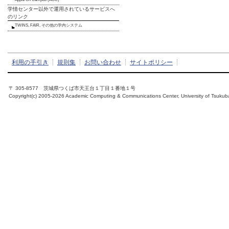
学情センター以外で運用されているサービスへ
のリンク
TWINS, FAIR, その他の学内システム
利用の手引き
規則集
お問い合わせ
サイトポリシー
〒 305-8577 茨城県つくば市天王台１丁目１番地１号
Copyright(c) 2005-2026 Academic Computing & Communications Center, University of Tsukub